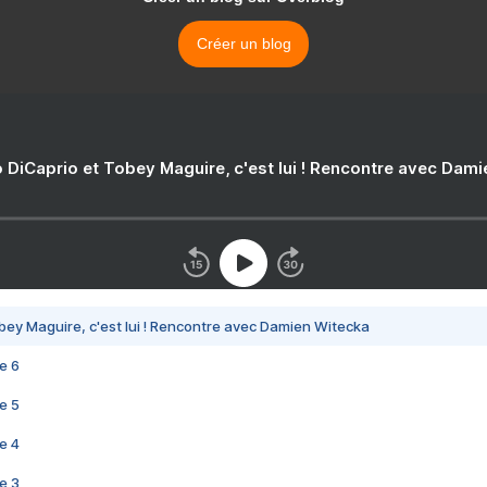
Créer un blog
 DiCaprio et Tobey Maguire, c'est lui ! Rencontre avec Dam
bey Maguire, c'est lui ! Rencontre avec Damien Witecka
e 6
e 5
e 4
e 3